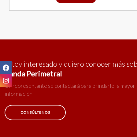
Estoy interesado y quiero conocer más so
Banda Perimetral
Un representante se contactará para brindarle la mayor
información
CONSÚLTENOS