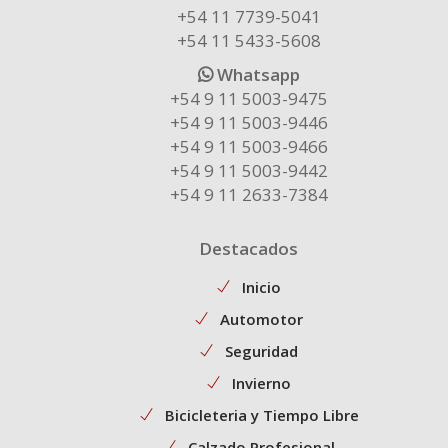
+54 11 7739-5041
+54 11 5433-5608
Whatsapp
+54 9 11 5003-9475
+54 9 11 5003-9446
+54 9 11 5003-9466
+54 9 11 5003-9442
+54 9 11 2633-7384
Destacados
Inicio
Automotor
Seguridad
Invierno
Bicicleteria y Tiempo Libre
Calzado Profesional