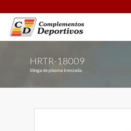
HRTR-18009
Slinga de plasma trenzada.